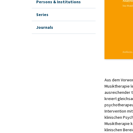
Persons & Institutions
Series
Journals
Aus dem Vorwor
Musiktherapie l
ausreichender t
kreiert gleichs
psychotherapeuti
Intervention mi
klinischen Psyc
Musiktherapie ka
klinischen Berei