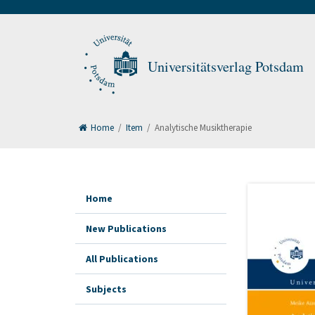
Universitätsverlag Potsdam
Home
/
Item
/
Analytische Musiktherapie
Home
New Publications
All Publications
Subjects