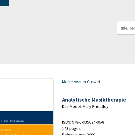
Search
for:
Meike Aissen-Crewett
Analytische Musiktherapie
Das Modell Mary Priestley
ISBN: 978-3-935024-06-8
143 pages
Release year 2000