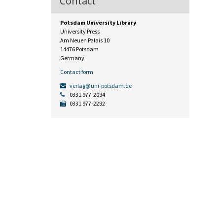
Contact
Potsdam University Library
University Press
Am Neuen Palais 10
14476 Potsdam
Germany
Contact form
verlag@uni-potsdam.de
0331 977-2094
0331 977-2292