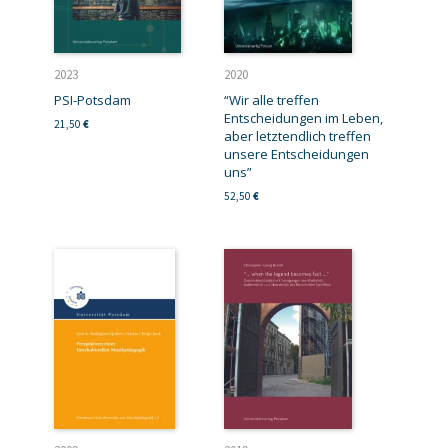
2023
2020
PSI-Potsdam
“Wir alle treffen
Entscheidungen im Leben,
21,50
€
aber letztendlich treffen
unsere Entscheidungen
uns”
52,50
€