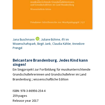
Jana Buschmann
,
Juliane Böhme
,
ifV im
Wissenschaftspark
,
Birgit Jank
,
Claudia Kähler
,
Annedore
Prengel
Belcantare Brandenburg. Jedes Kind kann
singen!
Ein Singprojekt zur Fortbildung für musikunterrichtende
Grundschullehrerinnen und Grundschullehrer im Land
Brandenburg ; wissenschaftliche Edition
ISBN: 978-3-86956-254-4
259 pages
Release year 2017