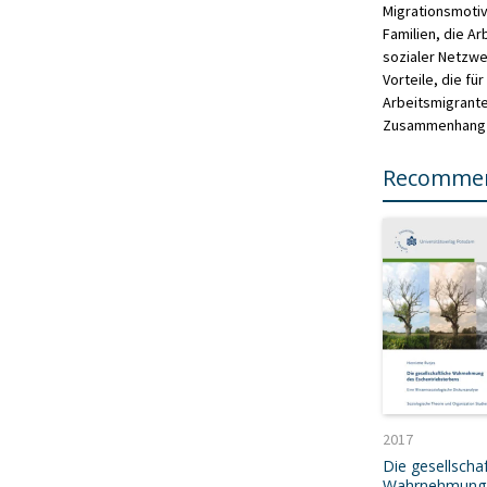
Migrationsmotiv
Familien, die A
sozialer Netzwe
Vorteile, die fü
Arbeitsmigrante
Zusammenhang m
Recommen
2017
Die gesellschaf
Wahrnehmung