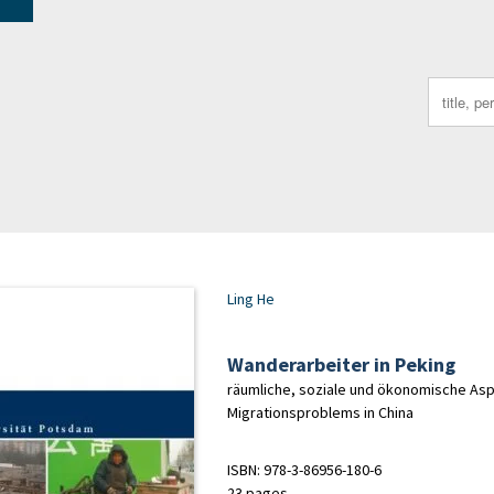
Search
for:
Ling He
Wanderarbeiter in Peking
räumliche, soziale und ökonomische Asp
Migrationsproblems in China
ISBN: 978-3-86956-180-6
23 pages