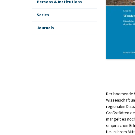
Persons & Institutions
Series
Journals
Der boomende Wi
Wissenschaft un
regionalen Disp
Großstädten de
mangelt es noch
empirischen Erh
He. In ihrem Mi