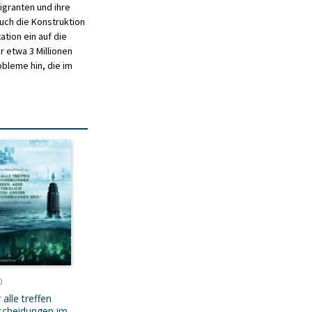
igranten und ihre
uch die Konstruktion
tion ein auf die
r etwa 3 Millionen
bleme hin, die im
0
 alle treffen
scheidungen im