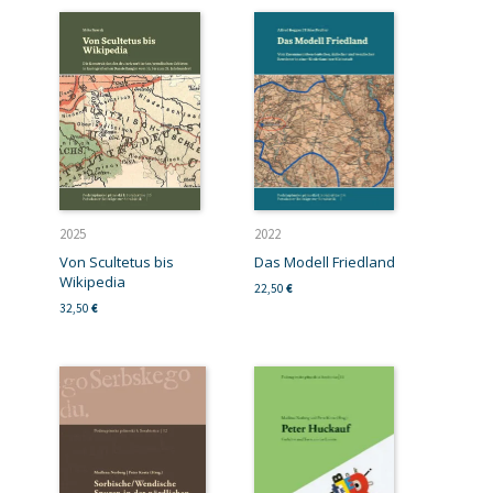
2025
2022
Von Scultetus bis
Das Modell Friedland
Wikipedia
22,50
€
32,50
€