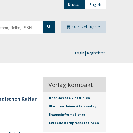
Deutsch
English
0 Artikel -
0,00
€
Login | Registrieren
)
Verlag kompakt
dischen Kultur
Open-Access-Richtlinien
Über den Universitätsverlag
Bezugsinformationen
Aktuelle Buchpräsentationen