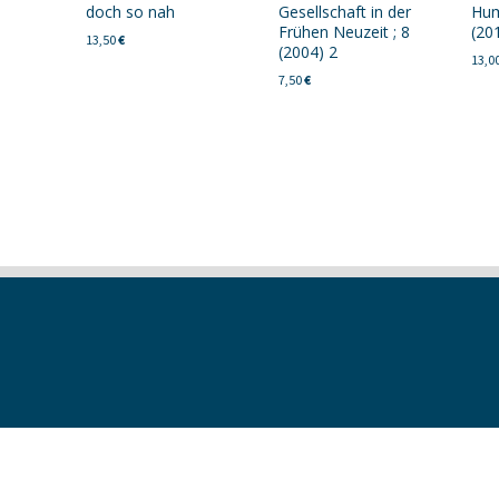
doch so nah
Gesellschaft in der
Hum
Frühen Neuzeit ; 8
(20
13,50
€
(2004) 2
13,0
7,50
€