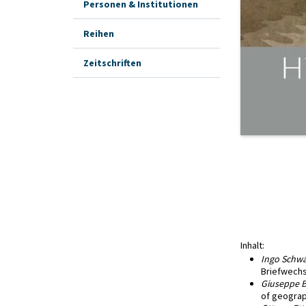
Personen & Institutionen
Reihen
Zeitschriften
Inhalt:
Ingo Schwa
Briefwechs
Giuseppe B
of geograp