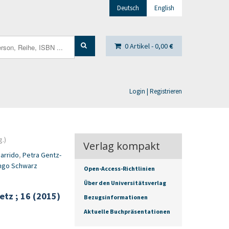
Deutsch
English
0 Artikel -
0,00
€
Login | Registrieren
.)
Verlag kompakt
Garrido
,
Petra Gentz-
ngo Schwarz
Open-Access-Richtlinien
Über den Universitätsverlag
tz ; 16 (2015)
Bezugsinformationen
Aktuelle Buchpräsentationen