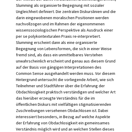
Slumming als organisierte Begegnung mit sozialer
Ungleichheit definiert. Die zentralen Diskurslinien und die
darin eingewobenen moralischen Positionen werden
nachvollzogen und im Rahmen der eigenommenen
wissenssoziologischen Perspektive als Ausdruck einer
per se polykontexturalen Praxis re-interpretiert.
Slumming erscheint dann als eine organisierte
Begegnung von Lebensformen, die sich in einer Weise
fremd sind, als dass ein unmittelbares Verstehen
unwahrscheinlich erscheint und genau aus diesem Grund
auf der Basis von gängigen Interpretationen des
Common Sense ausgehandelt werden muss. Vor diesem
Hintergrund untersucht die vorliegende Arbeit, wie sich
Teilnehmer und Stadtführer über die Erfahrung der
Obdachlosigkeit praktisch verständigen und welcher Art
das hierüber erzeugte Verständnis für die im
öffentlichen Diskurs mit vielfältigen stigmatisierenden
Zuschreibungen versehenen Obdachlosen ist. Dabei
interessiert besonders, in Bezug auf welche Aspekte
der Erfahrung von Obdachlosigkeit ein gemeinsames
Verständnis möglich wird und an welchen Stellen dieses