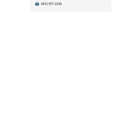
0331 977-2292