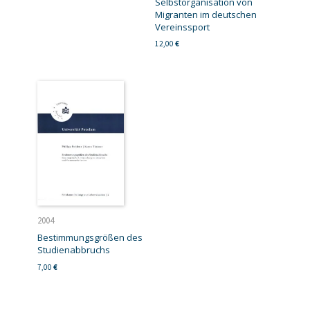
Selbstorganisation von
Migranten im deutschen
Vereinssport
12,00
€
2004
Bestimmungsgrößen des
Studienabbruchs
7,00
€