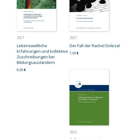
2017
2017
Lebensweltliche
Der Fall der Rachel Dolezal
Erfahrungen und kollektive
7,50
€
Zuschreibungen bei
Bildungsausländern
9,50
€
2011