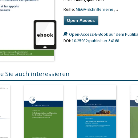
Reihe:
MEGA-Schriftenreihe
, 5
Open Access
Open-Access-E-Book auf dem Publika
DOI:
10.25932/publishup-54168
e Sie auch interessieren