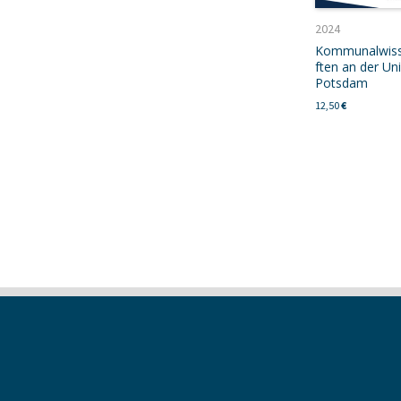
2024
Kommunalwis
ften an der Uni
Potsdam
12,50
€