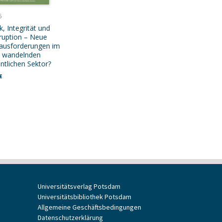
6
k, Integrität und
ruption – Neue
ausforderungen im
h wandelnden
entlichen Sektor?
€
Universitätsverlag Potsdam
Universitätsbibliothek Potsdam
Allgemeine Geschäftsbedingungen
Datenschutzerklärung