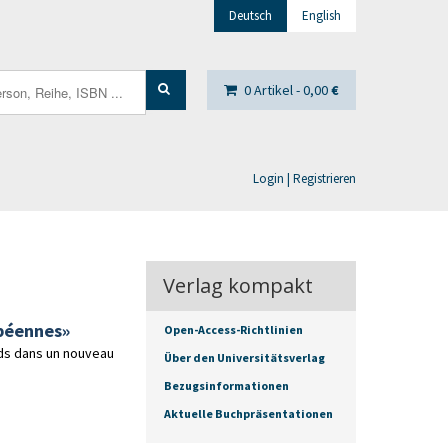
Deutsch
English
0 Artikel -
0,00
€
Login | Registrieren
Verlag kompakt
opéennes»
Open-Access-Richtlinien
nds dans un nouveau
Über den Universitätsverlag
Bezugsinformationen
Aktuelle Buchpräsentationen