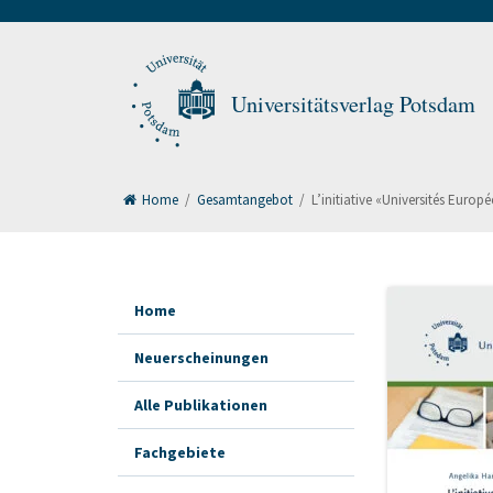
Universitätsverlag Potsdam
Home
/
Gesamtangebot
/
L’initiative «Universités Europ
Home
Neuerscheinungen
Alle Publikationen
Fachgebiete