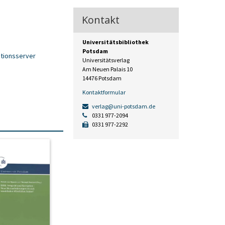
Kontakt
Universitätsbibliothek
Potsdam
tionsserver
Universitätsverlag
Am Neuen Palais 10
14476 Potsdam
Kontaktformular
verlag@uni-potsdam.de
0331 977-2094
0331 977-2292