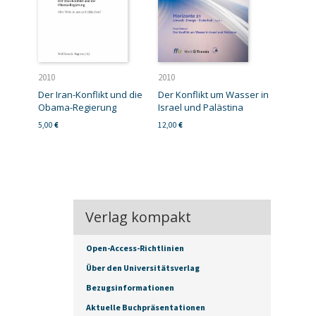
2010
2010
Der Iran-Konflikt und die
Der Konflikt um Wasser in
Obama-Regierung
Israel und Palästina
5,00
€
12,00
€
Verlag kompakt
Open-Access-Richtlinien
Über den Universitätsverlag
Bezugsinformationen
Aktuelle Buchpräsentationen