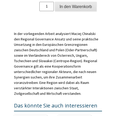
Regional
In den Warenkorb
Governance
in
der
Oder-
Partnerschaft
Menge
In der vorliegenden Arbeit analysiert Maciej Chinalski
den Regional Governance Ansatz und seine praktische
Umsetzung in den Europäischen Grenzregionen
zwischen Deutschland und Polen (Oder-Partnerschaft)
sowie im Vierländereck von Österreich, Ungarn,
Tschechien und Slowakei (Centrope-Region). Regional
Governance gilt als eine Kooperationsform
unterschiedlicher regionaler Akteure, die nach neuen
Synergien suchen, um ihre Zusammenarbeit
voranzutreiben. Eine Region wird dabei als Raum
verstärkter Interaktionen zwischen Staat,
Zivilgesellschaft und Wirtschaft verstanden.
Das könnte Sie auch interessieren