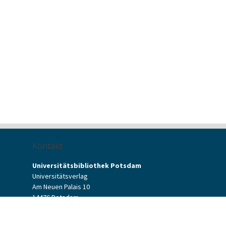
Kontakt
Universitätsbibliothek Potsdam
Universitätsverlag
Am Neuen Palais 10
14476 Potsdam
Kontaktformular