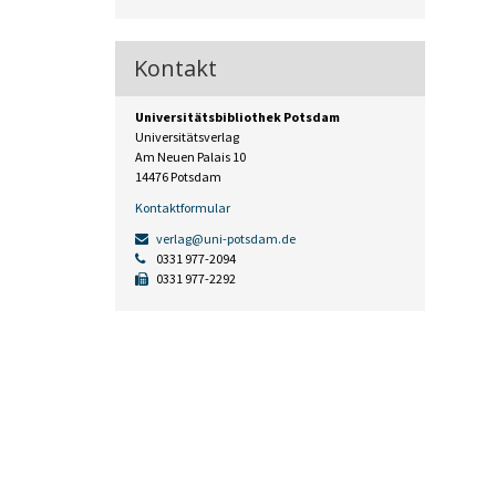
Kontakt
Universitätsbibliothek Potsdam
Universitätsverlag
Am Neuen Palais 10
14476 Potsdam
Kontaktformular
verlag@uni-potsdam.de
0331 977-2094
0331 977-2292