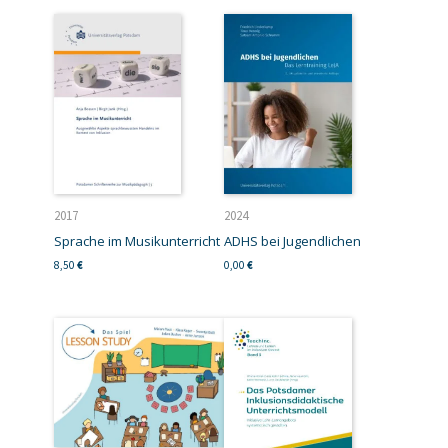
2017
2024
Sprache im Musikunterricht
ADHS bei Jugendlichen
8,50
€
0,00
€