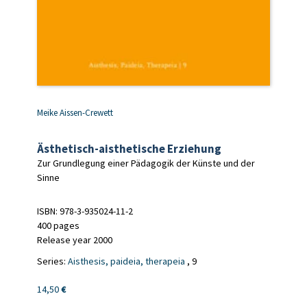
Meike Aissen-Crewett
Ästhetisch-aisthetische Erziehung
Zur Grundlegung einer Pädagogik der Künste und der
Sinne
ISBN: 978-3-935024-11-2
400 pages
Release year 2000
Series:
Aisthesis, paideia, therapeia
, 9
14,50
€