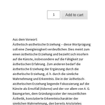
Ästhetisch-
Add to cart
aisthetische
Erziehung
quantity
Aus dem Vorwort:
Ästhetisch-aisthetische Erziehung – diese Wortprägung
soll eine Zweigleisigkeit verdeutlichen. Dies meint zum
einen ästhetische Erziehung und bezieht sich insofern
auf die Künste, insbesondere auf die Fähigkeit zur
ästhetischen Erfahrung. Zum anderen bedarf die
ästhetische Erziehung der Ergänzung durch die
aisthetische Erziehung, d. h. durch die sinnliche
Wahrnehmung und Erkenntnis. Die in der ästhetisch-
aisthetischen Erziehung liegende Fokussierung auf die
Künste als Ernstfall (Adorno) und der vor allem von A. G.
Baumgarten, dem Gründungsvater der neuzeitlichen
Ästhetik, konstatierte Erkenntnischarakter der
sinnlichen Wahrnehmung, den bereits Aristoteles