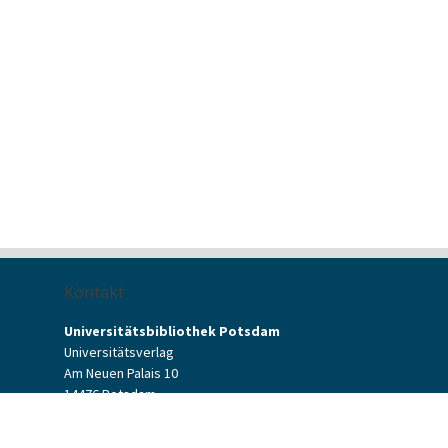
Kontakt
Universitätsbibliothek Potsdam
Universitätsverlag
Am Neuen Palais 10
14476 Potsdam
Kontaktformular