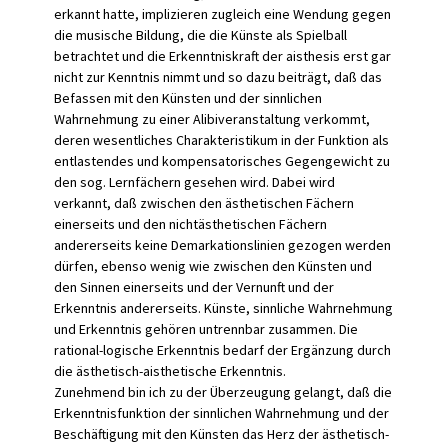
erkannt hatte, implizieren zugleich eine Wendung gegen
die musische Bildung, die die Künste als Spielball
betrachtet und die Erkenntniskraft der aisthesis erst gar
nicht zur Kenntnis nimmt und so dazu beiträgt, daß das
Befassen mit den Künsten und der sinnlichen
Wahrnehmung zu einer Alibiveranstaltung verkommt,
deren wesentliches Charakteristikum in der Funktion als
entlastendes und kompensatorisches Gegengewicht zu
den sog. Lernfächern gesehen wird. Dabei wird
verkannt, daß zwischen den ästhetischen Fächern
einerseits und den nichtästhetischen Fächern
andererseits keine Demarkationslinien gezogen werden
dürfen, ebenso wenig wie zwischen den Künsten und
den Sinnen einerseits und der Vernunft und der
Erkenntnis andererseits. Künste, sinnliche Wahrnehmung
und Erkenntnis gehören untrennbar zusammen. Die
rational-logische Erkenntnis bedarf der Ergänzung durch
die ästhetisch-aisthetische Erkenntnis.
Zunehmend bin ich zu der Überzeugung gelangt, daß die
Erkenntnisfunktion der sinnlichen Wahrnehmung und der
Beschäftigung mit den Künsten das Herz der ästhetisch-