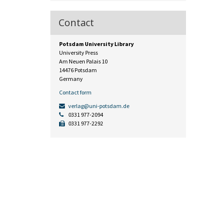
Contact
Potsdam University Library
University Press
Am Neuen Palais 10
14476 Potsdam
Germany
Contact form
verlag@uni-potsdam.de
0331 977-2094
0331 977-2292