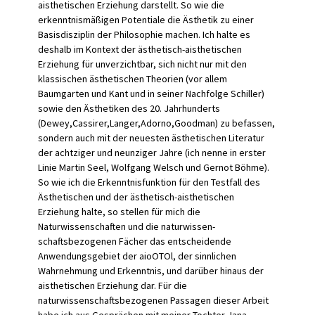
aisthetischen Erziehung darstellt. So wie die
erkenntnismäßigen Potentiale die Ästhetik zu einer
Basisdisziplin der Philosophie machen. Ich halte es
deshalb im Kontext der ästhetisch-aisthetischen
Erziehung für unverzichtbar, sich nicht nur mit den
klassischen ästhetischen Theorien (vor allem
Baumgarten und Kant und in seiner Nachfolge Schiller)
sowie den Ästhetiken des 20. Jahrhunderts
(Dewey,Cassirer,Langer,Adorno,Goodman) zu befassen,
sondern auch mit der neuesten ästhetischen Literatur
der achtzi­ger und neunziger Jahre (ich nenne in erster
Linie Martin Seel, Wolfgang Welsch und Gernot Böhme).
So wie ich die Erkenntnisfunktion für den Testfall des
Ästheti­schen und der ästhetisch-aisthetischen
Erziehung halte, so stel­len für mich die
Naturwissenschaften und die naturwissen­
schaftsbezogenen Fächer das entscheidende
Anwendungsgebiet der aioOTOl, der sinnlichen
Wahrnehmung und Erkenntnis, und darüber hinaus der
aisthetischen Erziehung dar. Für die
naturwissenschaftsbezogenen Passagen dieser Arbeit