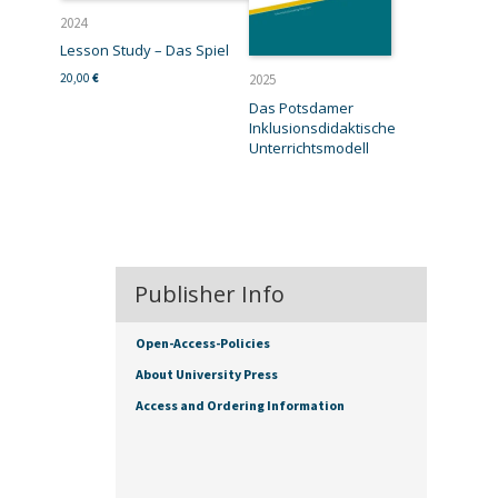
2024
Lesson Study – Das Spiel
20,00
€
2025
Das Potsdamer
Inklusionsdidaktische
Unterrichtsmodell
Publisher Info
Open-Access-Policies
About University Press
Access and Ordering Information