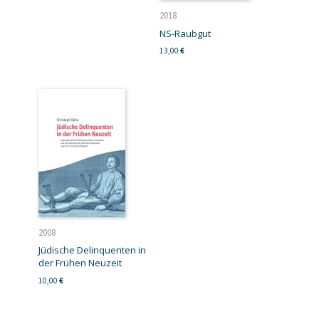
2018
NS-Raubgut
13,00
€
2008
Jüdische Delinquenten in
der Frühen Neuzeit
10,00
€