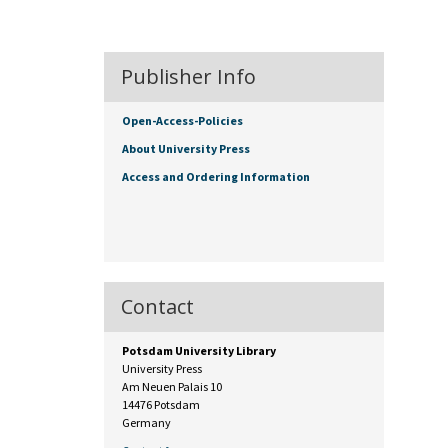
Publisher Info
Open-Access-Policies
About University Press
Access and Ordering Information
Contact
Potsdam University Library
University Press
Am Neuen Palais 10
14476 Potsdam
Germany