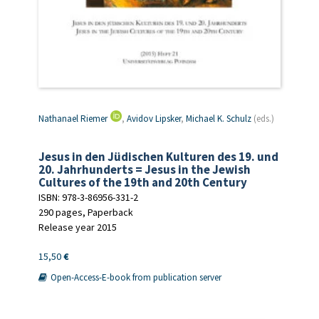
Nathanael Riemer
,
Avidov Lipsker
,
Michael K. Schulz
(eds.)
Jesus in den Jüdischen Kulturen des 19. und
20. Jahrhunderts = Jesus in the Jewish
Cultures of the 19th and 20th Century
ISBN: 978-3-86956-331-2
290 pages, Paperback
Release year 2015
15,50
€
Open-Access-E-book from publication server