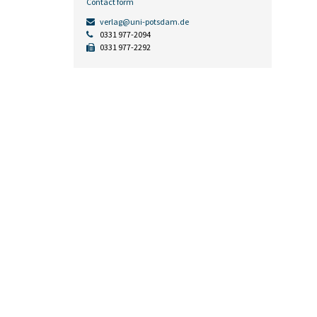
Contact form
verlag@uni-potsdam.de
0331 977-2094
0331 977-2292