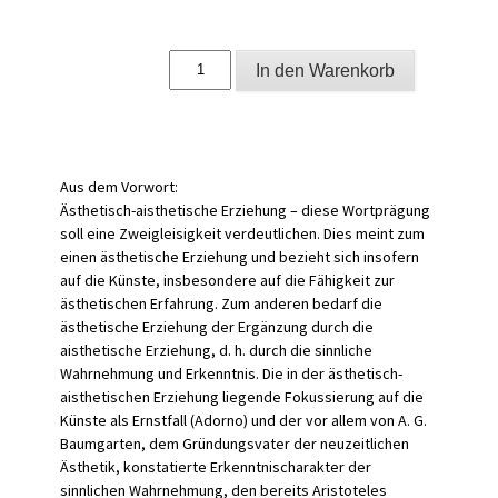
Ästhetisch-
In den Warenkorb
aisthetische
Erziehung
Menge
Aus dem Vorwort:
Ästhetisch-aisthetische Erziehung – diese Wortprägung
soll eine Zweigleisigkeit verdeutlichen. Dies meint zum
einen ästhetische Erziehung und bezieht sich insofern
auf die Künste, insbesondere auf die Fähigkeit zur
ästhetischen Erfahrung. Zum anderen bedarf die
ästhetische Erziehung der Ergänzung durch die
aisthetische Erziehung, d. h. durch die sinnliche
Wahrnehmung und Erkenntnis. Die in der ästhetisch-
aisthetischen Erziehung liegende Fokussierung auf die
Künste als Ernstfall (Adorno) und der vor allem von A. G.
Baumgarten, dem Gründungsvater der neuzeitlichen
Ästhetik, konstatierte Erkenntnischarakter der
sinnlichen Wahrnehmung, den bereits Aristoteles