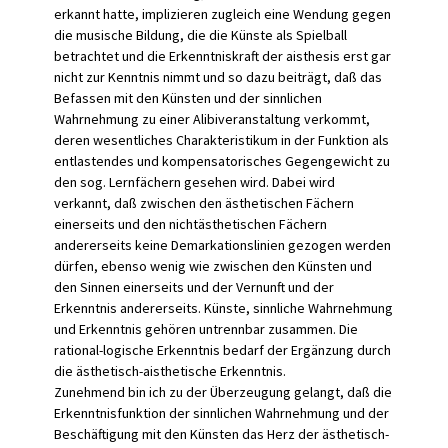
erkannt hatte, implizieren zugleich eine Wendung gegen
die musische Bildung, die die Künste als Spielball
betrachtet und die Erkenntniskraft der aisthesis erst gar
nicht zur Kenntnis nimmt und so dazu beiträgt, daß das
Befassen mit den Künsten und der sinnlichen
Wahrnehmung zu einer Alibiveranstaltung verkommt,
deren wesentliches Charakteristikum in der Funktion als
entlastendes und kompensatorisches Gegengewicht zu
den sog. Lernfächern gesehen wird. Dabei wird
verkannt, daß zwischen den ästhetischen Fächern
einerseits und den nichtästhetischen Fächern
andererseits keine Demarkationslinien gezogen werden
dürfen, ebenso wenig wie zwischen den Künsten und
den Sinnen einerseits und der Vernunft und der
Erkenntnis andererseits. Künste, sinnliche Wahrnehmung
und Erkenntnis gehören untrennbar zusammen. Die
rational-logische Erkenntnis bedarf der Ergänzung durch
die ästhetisch-aisthetische Erkenntnis.
Zunehmend bin ich zu der Überzeugung gelangt, daß die
Erkenntnisfunktion der sinnlichen Wahrnehmung und der
Beschäftigung mit den Künsten das Herz der ästhetisch-