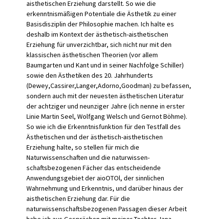
aisthetischen Erziehung darstellt. So wie die
erkenntnismäßigen Potentiale die Ästhetik zu einer
Basisdisziplin der Philosophie machen. Ich halte es
deshalb im Kontext der ästhetisch-aisthetischen
Erziehung für unverzichtbar, sich nicht nur mit den
klassischen ästhetischen Theorien (vor allem
Baumgarten und Kant und in seiner Nachfolge Schiller)
sowie den Ästhetiken des 20. Jahrhunderts
(Dewey,Cassirer,Langer,Adorno,Goodman) zu befassen,
sondern auch mit der neuesten ästhetischen Literatur
der achtzi­ger und neunziger Jahre (ich nenne in erster
Linie Martin Seel, Wolfgang Welsch und Gernot Böhme).
So wie ich die Erkenntnisfunktion für den Testfall des
Ästheti­schen und der ästhetisch-aisthetischen
Erziehung halte, so stel­len für mich die
Naturwissenschaften und die naturwissen­
schaftsbezogenen Fächer das entscheidende
Anwendungsgebiet der aioOTOl, der sinnlichen
Wahrnehmung und Erkenntnis, und darüber hinaus der
aisthetischen Erziehung dar. Für die
naturwissenschaftsbezogenen Passagen dieser Arbeit