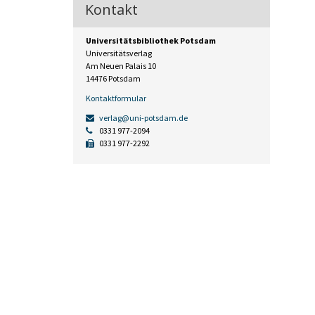
Kontakt
Universitätsbibliothek Potsdam
Universitätsverlag
Am Neuen Palais 10
14476 Potsdam
Kontaktformular
verlag@uni-potsdam.de
0331 977-2094
0331 977-2292