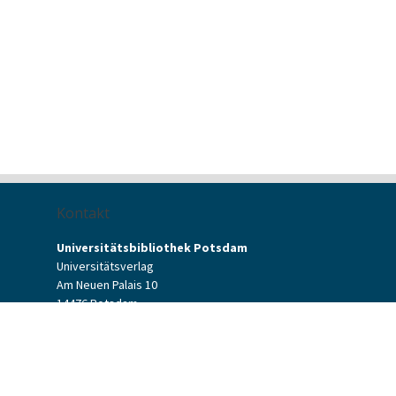
Kontakt
Universitätsbibliothek Potsdam
Universitätsverlag
Am Neuen Palais 10
14476 Potsdam
Kontaktformular
verlag[at]uni-potsdam.de
+49 (0)331 977-2094
+49 (0)331 977-2292