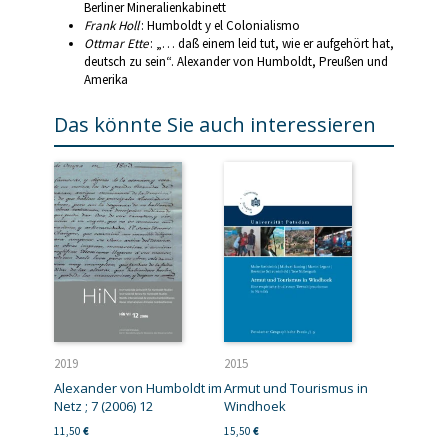
Berliner Mineralienkabinett
Frank Holl
: Humboldt y el Colonialismo
Ottmar Ette
: „… daß einem leid tut, wie er aufgehört hat,
deutsch zu sein“. Alexander von Humboldt, Preußen und
Amerika
Das könnte Sie auch interessieren
2019
2015
Alexander von Humboldt im
Armut und Tourismus in
Netz ; 7 (2006) 12
Windhoek
11,50
€
15,50
€