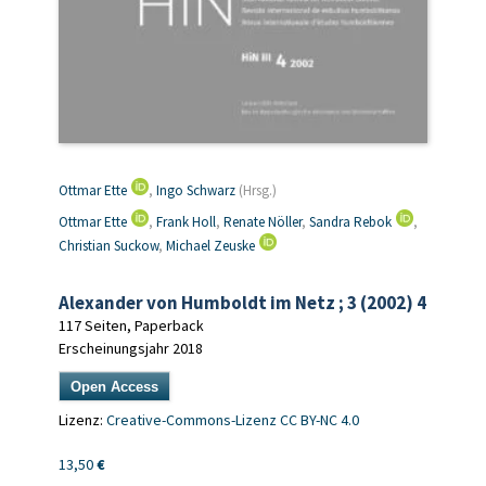
Ottmar Ette
,
Ingo Schwarz
(Hrsg.)
Ottmar Ette
,
Frank Holl
,
Renate Nöller
,
Sandra Rebok
,
Christian Suckow
,
Michael Zeuske
Alexander von Humboldt im Netz ; 3 (2002) 4
117 Seiten, Paperback
Erscheinungsjahr 2018
Open Access
Lizenz:
Creative-Commons-Lizenz CC BY-NC 4.0
13,50
€