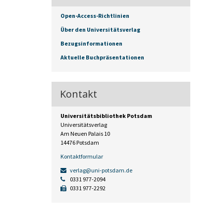
Open-Access-Richtlinien
Über den Universitätsverlag
Bezugsinformationen
Aktuelle Buchpräsentationen
Kontakt
Universitätsbibliothek Potsdam
Universitätsverlag
Am Neuen Palais 10
14476 Potsdam
Kontaktformular
verlag@uni-potsdam.de
0331 977-2094
0331 977-2292