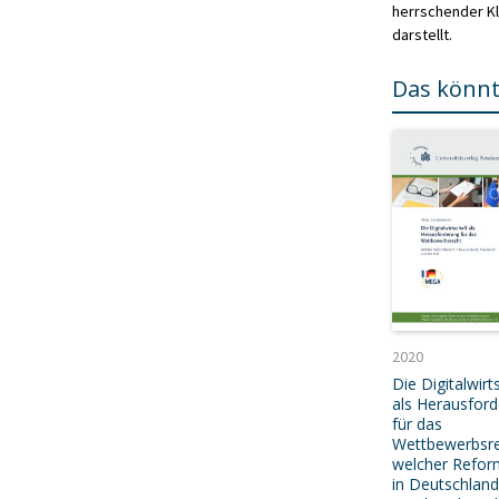
herrschender Kl
darstellt.
Das könnt
2020
Die Digitalwirt
als Herausfor
für das
Wettbewerbsre
welcher Refor
in Deutschland