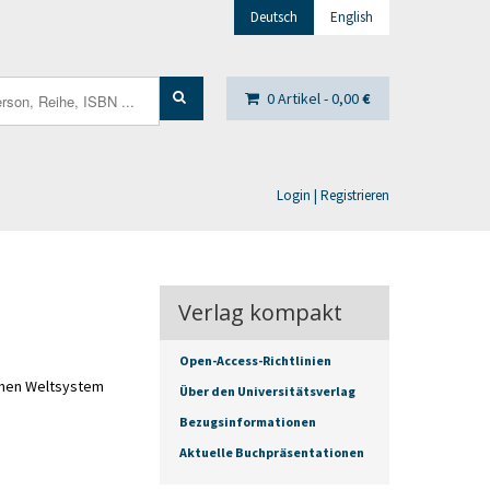
Deutsch
English
0 Artikel -
0,00
€
Login | Registrieren
Verlag kompakt
Open-Access-Richtlinien
schen Weltsystem
Über den Universitätsverlag
Bezugsinformationen
Aktuelle Buchpräsentationen