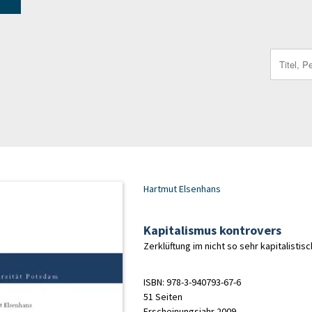
Search
for:
Hartmut Elsenhans
Kapitalismus kontrovers
Zerklüftung im nicht so sehr kapitalisti
ISBN: 978-3-940793-67-6
51 Seiten
Erscheinungsjahr 2009