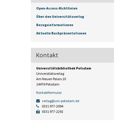
Open-Access-Richtlinien
Über den Universitätsverlag
Bezugsinformationen
Aktuelle Buchpräsentationen
Kontakt
Universitätsbibliothek Potsdam
Universitätsverlag
Am Neuen Palais 10
14476 Potsdam
Kontaktformular
verlag@uni-potsdam.de
0331 977-2094
0331 977-2292