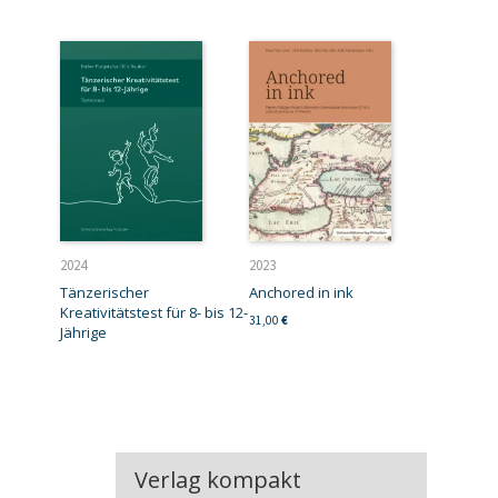
2024
2023
Tänzerischer
Anchored in ink
Kreativitätstest für 8- bis 12-
31,00
€
Jährige
Verlag kompakt