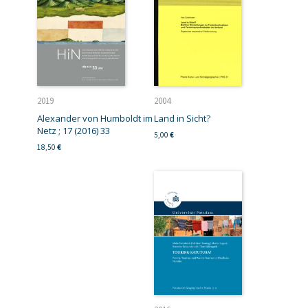
2019
2004
Alexander von Humboldt im
Land in Sicht?
Netz ; 17 (2016) 33
5,00
€
18,50
€