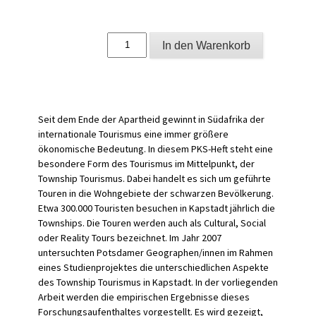
Townships
In den Warenkorb
as
attraction
Menge
Seit dem Ende der Apartheid gewinnt in Südafrika der
internationale Tourismus eine immer größere
ökonomische Bedeutung. In diesem PKS-Heft steht eine
besondere Form des Tourismus im Mittelpunkt, der
Township Tourismus. Dabei handelt es sich um geführte
Touren in die Wohngebiete der schwarzen Bevölkerung.
Etwa 300.000 Touristen besuchen in Kapstadt jährlich die
Townships. Die Touren werden auch als Cultural, Social
oder Reality Tours bezeichnet. Im Jahr 2007
untersuchten Potsdamer Geographen/innen im Rahmen
eines Studienprojektes die unterschiedlichen Aspekte
des Township Tourismus in Kapstadt. In der vorliegenden
Arbeit werden die empirischen Ergebnisse dieses
Forschungsaufenthaltes vorgestellt. Es wird gezeigt,