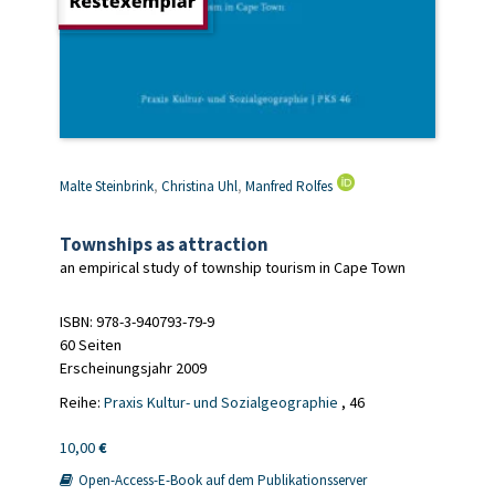
Malte Steinbrink
,
Christina Uhl
,
Manfred Rolfes
Townships as attraction
an empirical study of township tourism in Cape Town
ISBN: 978-3-940793-79-9
60 Seiten
Erscheinungsjahr 2009
Reihe:
Praxis Kultur- und Sozialgeographie
, 46
10,00
€
Open-Access-E-Book auf dem Publikationsserver