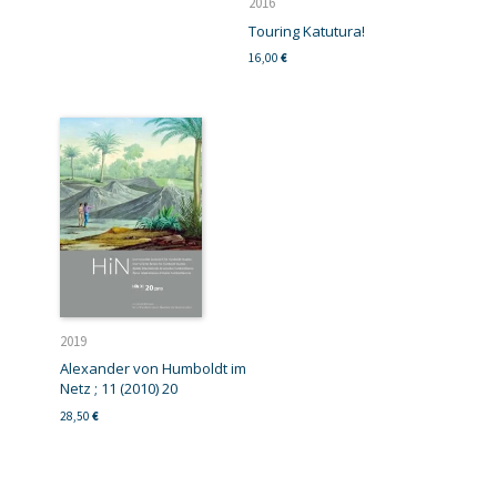
2016
Touring Katutura!
16,00
€
2019
Alexander von Humboldt im
Netz ; 11 (2010) 20
28,50
€