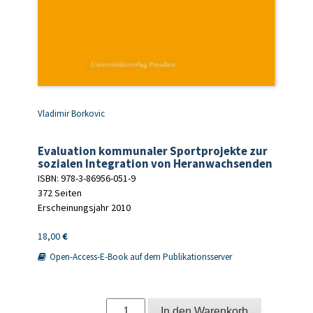
Vladimir Borkovic
Evaluation kommunaler Sportprojekte zur
sozialen Integration von Heranwachsenden
ISBN: 978-3-86956-051-9
372 Seiten
Erscheinungsjahr 2010
18,00
€
Open-Access-E-Book auf dem Publikationsserver
Evaluation
In den Warenkorb