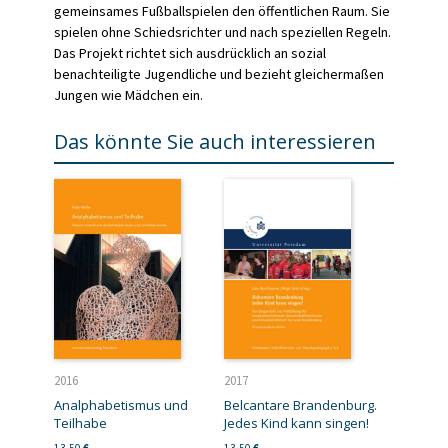
gemeinsames Fußballspielen den öffentlichen Raum. Sie
spielen ohne Schiedsrichter und nach speziellen Regeln.
Das Projekt richtet sich ausdrücklich an sozial
benachteiligte Jugendliche und bezieht gleichermaßen
Jungen wie Mädchen ein.
Das könnte Sie auch interessieren
2016
2017
Analphabetismus und
Belcantare Brandenburg.
Teilhabe
Jedes Kind kann singen!
13,50
€
13,50
€