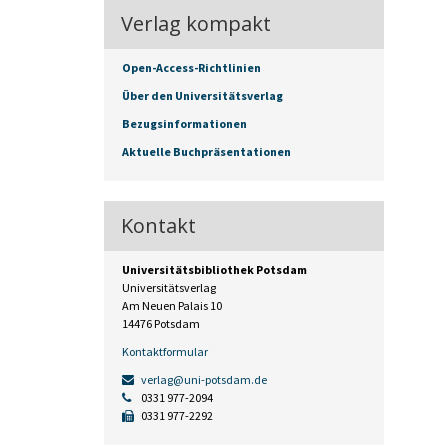
Verlag kompakt
Open-Access-Richtlinien
Über den Universitätsverlag
Bezugsinformationen
Aktuelle Buchpräsentationen
Kontakt
Universitätsbibliothek Potsdam
Universitätsverlag
Am Neuen Palais 10
14476 Potsdam
Kontaktformular
verlag@uni-potsdam.de
0331 977-2094
0331 977-2292