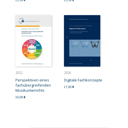
2022
2026
Perspektiven eines
Digitale Fachkonzepte
fachübergreifenden
17,00
€
Musikunterrichts
10,00
€