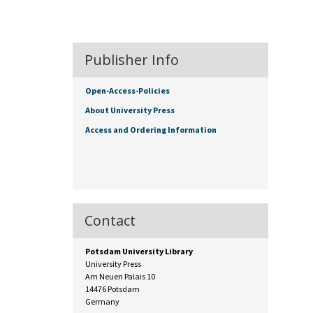
Publisher Info
Open-Access-Policies
About University Press
Access and Ordering Information
Contact
Potsdam University Library
University Press
Am Neuen Palais 10
14476 Potsdam
Germany