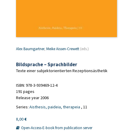
Alex Baumgartner
,
Meike Aissen-Crewett
(eds.)
Bildsprache – Sprachbilder
Texte einer subjektorientierten Rezeptionsästhetik
ISBN: 978-3-939469-12-4
191 pages
Release year 2006
Series:
Aisthesis, paideia, therapeia
, 11
8,00
€
Open-Access-E-book from publication server