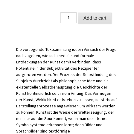
Bildsprache
Add to cart
-
Sprachbilder
quantity
Die vorliegende Textsammlung ist ein Versuch der Frage
nachzugehen, wie sich mediale und formale
Entdeckungen der Kunst damit verbinden, dass
Potentiale in der Subjektivität des Rezipienten
aufgerufen werden. Der Prozess der Selbstfindung des
Subjekts durchzieht als philosophische Idee und als
existentielle Selbstbehauptung die Geschichte der
Kunst kontinuierlich seit ihrem Anfang. Das Vermögen
der Kunst, Wirklichkeit entstehen zu lassen, ist stets auf
Darstellungsprozesse angewiesen um wirksam werden
zu können. Kunst ist die Weise der Welterzeugung, der
man nur auf die Spur kommt, wenn man die internen
Symbolsysteme erkennen lernt; denn Bilder und
Sprachbilder sind textförmige