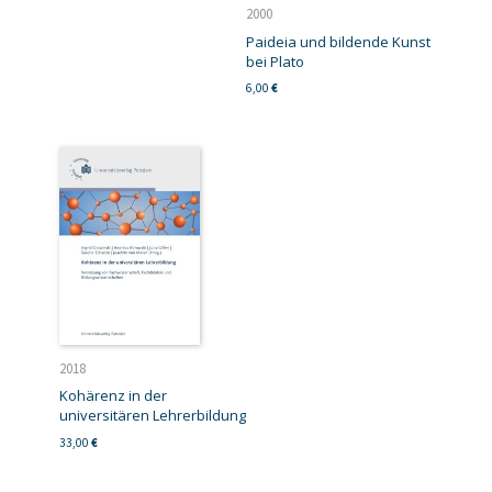
2000
Paideia und bildende Kunst
bei Plato
6,00
€
2018
Kohärenz in der
universitären Lehrerbildung
33,00
€