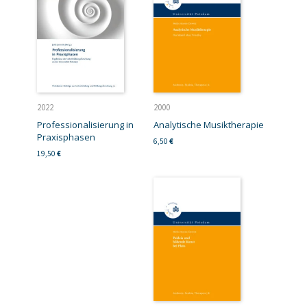
2022
2000
Professionalisierung in
Analytische Musiktherapie
Praxisphasen
6,50
€
19,50
€