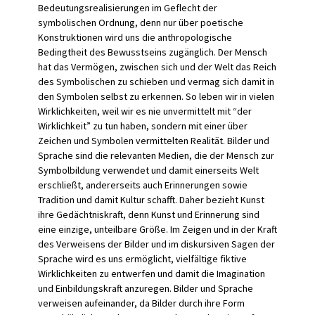
Bedeutungsrealisierungen im Geflecht der
symbolischen Ordnung, denn nur über poetische
Konstruktionen wird uns die anthropologische
Bedingtheit des Bewusstseins zugänglich. Der Mensch
hat das Vermögen, zwischen sich und der Welt das Reich
des Symbolischen zu schieben und vermag sich damit in
den Symbolen selbst zu erkennen. So leben wir in vielen
Wirklichkeiten, weil wir es nie unvermittelt mit “der
Wirklichkeit” zu tun haben, sondern mit einer über
Zeichen und Symbolen vermittelten Realität. Bilder und
Sprache sind die relevanten Medien, die der Mensch zur
Symbolbildung verwendet und damit einerseits Welt
erschließt, andererseits auch Erinnerungen sowie
Tradition und damit Kultur schafft. Daher bezieht Kunst
ihre Gedächtniskraft, denn Kunst und Erinnerung sind
eine einzige, unteilbare Größe. Im Zeigen und in der Kraft
des Verweisens der Bilder und im diskursiven Sagen der
Sprache wird es uns ermöglicht, vielfältige fiktive
Wirklichkeiten zu entwerfen und damit die Imagination
und Einbildungskraft anzuregen. Bilder und Sprache
verweisen aufeinander, da Bilder durch ihre Form