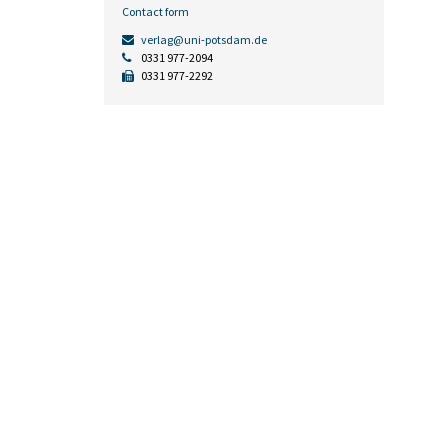
Contact form
verlag@uni-potsdam.de
0331 977-2094
0331 977-2292