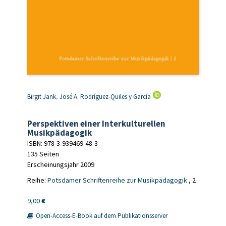
Birgit Jank
,
José A. Rodríguez-Quiles y García
Perspektiven einer Interkulturellen
Musikpädagogik
ISBN: 978-3-939469-48-3
135 Seiten
Erscheinungsjahr 2009
Reihe:
Potsdamer Schriftenreihe zur Musikpädagogik
, 2
9,00
€
Open-Access-E-Book auf dem Publikationsserver