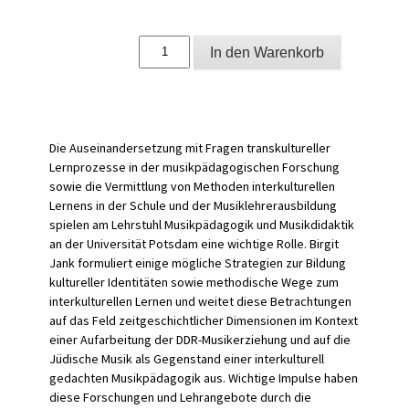
Perspektiven
In den Warenkorb
einer
Interkulturellen
Musikpädagogik
Menge
Die Auseinandersetzung mit Fragen transkultureller
Lernprozesse in der musikpädagogischen Forschung
sowie die Vermittlung von Methoden interkulturellen
Lernens in der Schule und der Musiklehrerausbildung
spielen am Lehrstuhl Musikpädagogik und Musikdidaktik
an der Universität Potsdam eine wichtige Rolle. Birgit
Jank formuliert einige mögliche Strategien zur Bildung
kultureller Identitäten sowie methodische Wege zum
interkulturellen Lernen und weitet diese Betrachtungen
auf das Feld zeitgeschichtlicher Dimensionen im Kontext
einer Aufarbeitung der DDR-Musikerziehung und auf die
Jüdische Musik als Gegenstand einer interkulturell
gedachten Musikpädagogik aus. Wichtige Impulse haben
diese Forschungen und Lehrangebote durch die