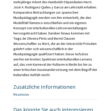
mehrjährige Arbeit des Humboldt-Stipendiaten Herrn
José A. Rodriguez-Quiles y Garcia am Lehrstuhl erhalten.
Komparative Betrachtungen zur spanischen
Musikpädagogik werden von ihm entwickelt, die den
Modellfall Flamenco einschließen und ein eigenes
Konzept von interkulturellen Lehrveranstaltungen
hervorgebracht haben. Darüber hinaus kommen mit
Tiago de Oliveira Pinto und Bernd Clausen
Wissenschaftler zu Wort, die an der Universität Potsdam
gelehrt oder sich wissenschaftlich in der
Musikpädagogik qualifiziert haben. Diese Aufsätze
werfen ein breites Spektrum interkulturellen Lernens
auf, das vom Karneval der Kulturen in Berlin bis hin zu
einer kritischen Auseinandersetzung mit dem Begriff der
Kulturellen Vielfalt reicht.
Zusätzliche Informationen
Rezension
Das könnte Sie auch interessieren