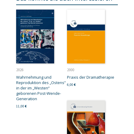
2026
2000
Wahrnehmung und
Praxis der Dramatherapie
Reproduktion des „Ostens“
6,00
€
in der im „Westen“
geborenen Post-Wende-
Generation
11,00
€