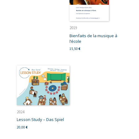
2019
Bienfaits de la musique á
l’école
15,50
€
2024
Lesson Study – Das Spiel
20,00
€